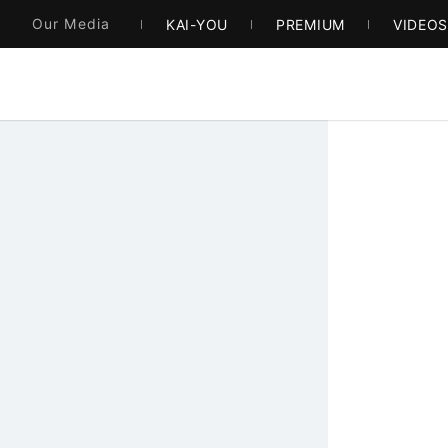
Our Media
KAI-YOU
PREMIUM
VIDEO