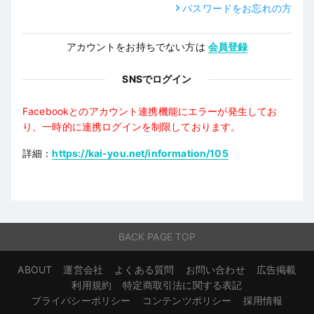
パスワードをお忘れの方
アカウントをお持ちでない方は
会員登録
SNSでログイン
Facebookとのアカウント連携機能にエラーが発生してお
り、一時的に連携ログインを制限しております。
詳細：
https://kai-you.net/information/105
BACK PAGE TOP
ABOUT
運営会社
よくある質問
お問い合わせ
広告掲載
利用規約
特定商取引法に関する表記
プライバシーポリシー
コンテンツポリシー
採用情報