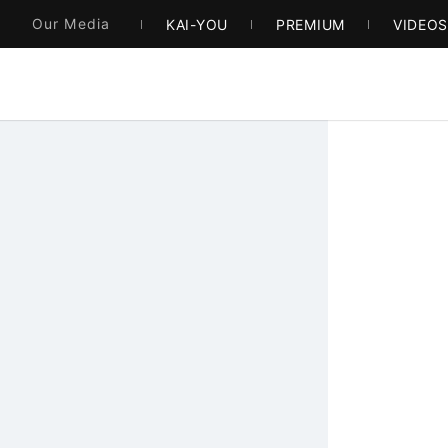
Our Media
KAI-YOU
PREMIUM
VIDEO