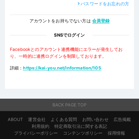
パスワードをお忘れの方
アカウントをお持ちでない方は
会員登録
SNSでログイン
Facebookとのアカウント連携機能にエラーが発生してお
り、一時的に連携ログインを制限しております。
詳細：
https://kai-you.net/information/105
BACK PAGE TOP
ABOUT
運営会社
よくある質問
お問い合わせ
広告掲載
利用規約
特定商取引法に関する表記
プライバシーポリシー
コンテンツポリシー
採用情報