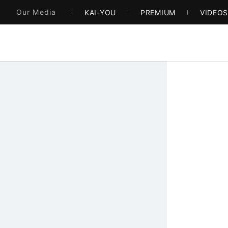
Our Media
KAI-YOU
PREMIUM
VIDEO