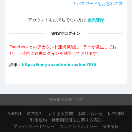
パスワードをお忘れの方
アカウントをお持ちでない方は
会員登録
SNSでログイン
Facebookとのアカウント連携機能にエラーが発生してお
り、一時的に連携ログインを制限しております。
詳細：
https://kai-you.net/information/105
BACK PAGE TOP
ABOUT
運営会社
よくある質問
お問い合わせ
広告掲載
利用規約
特定商取引法に関する表記
プライバシーポリシー
コンテンツポリシー
採用情報