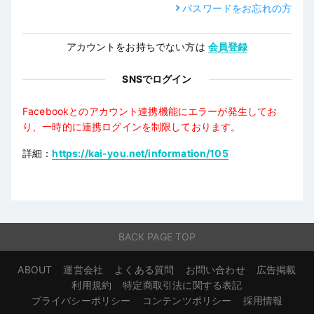
パスワードをお忘れの方
アカウントをお持ちでない方は
会員登録
SNSでログイン
Facebookとのアカウント連携機能にエラーが発生してお
り、一時的に連携ログインを制限しております。
詳細：
https://kai-you.net/information/105
BACK PAGE TOP
ABOUT
運営会社
よくある質問
お問い合わせ
広告掲載
利用規約
特定商取引法に関する表記
プライバシーポリシー
コンテンツポリシー
採用情報