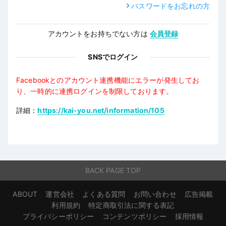
パスワードをお忘れの方
アカウントをお持ちでない方は
会員登録
SNSでログイン
Facebookとのアカウント連携機能にエラーが発生してお
り、一時的に連携ログインを制限しております。
詳細：
https://kai-you.net/information/105
BACK PAGE TOP
ABOUT
運営会社
よくある質問
お問い合わせ
広告掲載
利用規約
特定商取引法に関する表記
プライバシーポリシー
コンテンツポリシー
採用情報