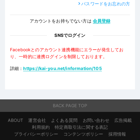
パスワードをお忘れの方
アカウントをお持ちでない方は
会員登録
SNSでログイン
Facebookとのアカウント連携機能にエラーが発生してお
り、一時的に連携ログインを制限しております。
詳細：
https://kai-you.net/information/105
BACK PAGE TOP
ABOUT
運営会社
よくある質問
お問い合わせ
広告掲載
利用規約
特定商取引法に関する表記
プライバシーポリシー
コンテンツポリシー
採用情報