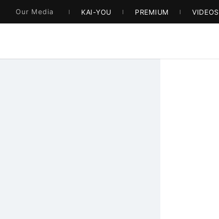
Our Media
KAI-YOU
PREMIUM
VIDEO