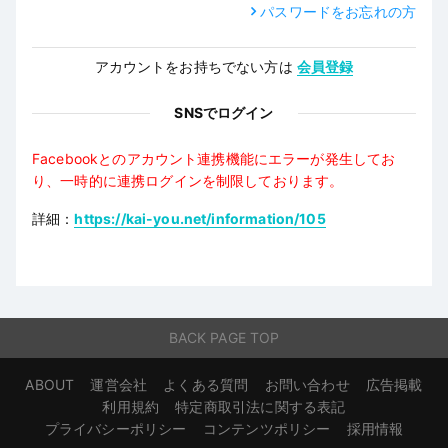
パスワードをお忘れの方
アカウントをお持ちでない方は
会員登録
SNSでログイン
Facebookとのアカウント連携機能にエラーが発生してお
り、一時的に連携ログインを制限しております。
詳細：
https://kai-you.net/information/105
BACK PAGE TOP
ABOUT
運営会社
よくある質問
お問い合わせ
広告掲載
利用規約
特定商取引法に関する表記
プライバシーポリシー
コンテンツポリシー
採用情報