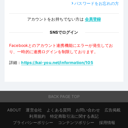
パスワードをお忘れの方
アカウントをお持ちでない方は
会員登録
SNSでログイン
Facebookとのアカウント連携機能にエラーが発生してお
り、一時的に連携ログインを制限しております。
詳細：
https://kai-you.net/information/105
BACK PAGE TOP
ABOUT
運営会社
よくある質問
お問い合わせ
広告掲載
利用規約
特定商取引法に関する表記
プライバシーポリシー
コンテンツポリシー
採用情報