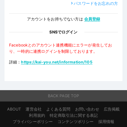
パスワードをお忘れの方
アカウントをお持ちでない方は
会員登録
SNSでログイン
Facebookとのアカウント連携機能にエラーが発生してお
り、一時的に連携ログインを制限しております。
詳細：
https://kai-you.net/information/105
BACK PAGE TOP
ABOUT
運営会社
よくある質問
お問い合わせ
広告掲載
利用規約
特定商取引法に関する表記
プライバシーポリシー
コンテンツポリシー
採用情報