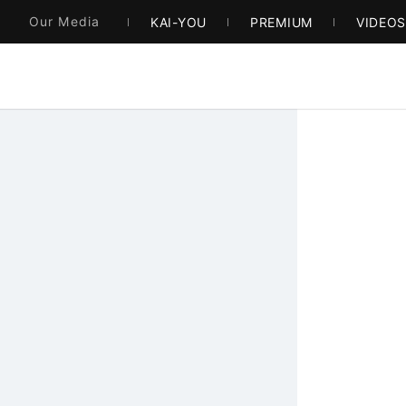
Our Media
KAI-YOU
PREMIUM
VIDEO