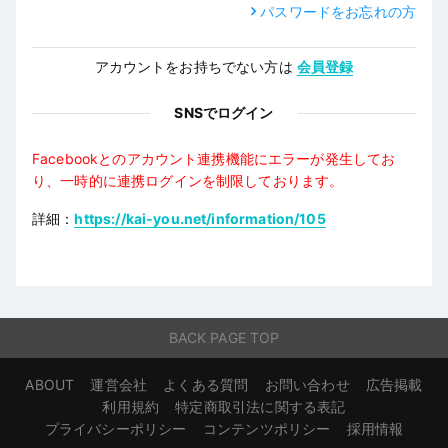
パスワードをお忘れの方
アカウントをお持ちでない方は
会員登録
SNSでログイン
Facebookとのアカウント連携機能にエラーが発生してお
り、一時的に連携ログインを制限しております。
詳細：
https://kai-you.net/information/105
BACK PAGE TOP
ABOUT
運営会社
よくある質問
お問い合わせ
広告掲載
利用規約
特定商取引法に関する表記
プライバシーポリシー
コンテンツポリシー
採用情報