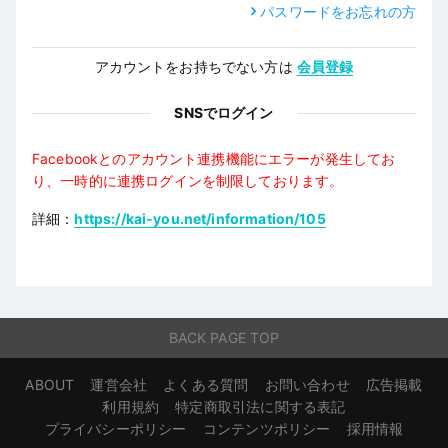
パスワードをお忘れの方
アカウントをお持ちでない方は
会員登録
SNSでログイン
Facebookとのアカウント連携機能にエラーが発生してお
り、一時的に連携ログインを制限しております。
詳細：
https://kai-you.net/information/105
BACK PAGE TOP
ABOUT
運営会社
よくある質問
お問い合わせ
広告掲載
利用規約
特定商取引法に関する表記
プライバシーポリシー
コンテンツポリシー
採用情報