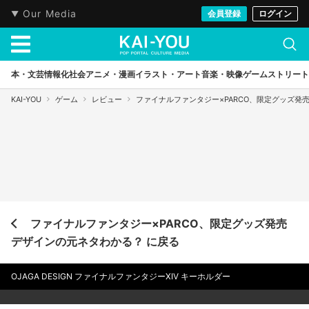
Our Media
会員登録
ログイン
本・文芸
情報化社会
アニメ・漫画
イラスト・アート
音楽・映像
ゲーム
ストリート
KAI-YOU
ゲーム
レビュー
ファイナルファンタジー×PARCO、限定グッズ発
ファイナルファンタジー×PARCO、限定グッズ発売
デザインの元ネタわかる？ に戻る
OJAGA DESIGN ファイナルファンタジーXIV キーホルダー