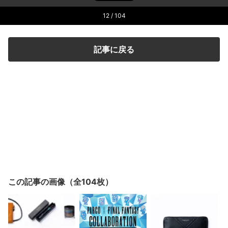
12
/ 104
記事に戻る
この記事の画像（全104枚）