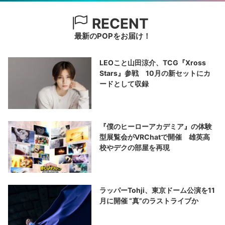
RECENT
最新のPOPをお届け！
LEOこと山田涼介、TCG『Xross
Stars』参戦 10月の新セットにカ
ードとして収録
『僕のヒーローアカデミア』の体験
型展覧会がVRChatで開催 雄英高
校やデクの部屋を再現
ラッパーTohji、東京ドーム公演を11
月に開催 “真”のラストライブか