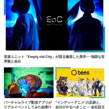
音楽ユニット「Empty old City」が語る徹底した美学──強固な世
界観と余白
バーチャルライブ配信アプリが
“インディーアニメ“の足跡と、
リアルイベントしてみた結果!?
自分がやるべきこと──会社設立